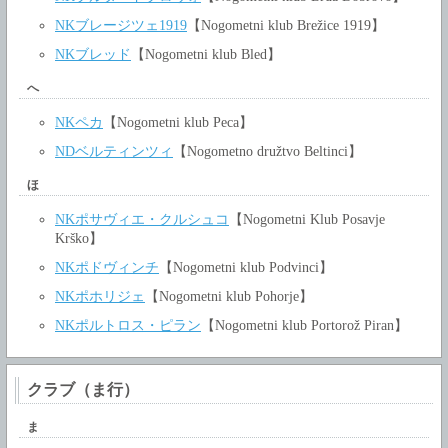
NKブレージツェ1919
【Nogometni klub Brežice 1919】
NKブレッド
【Nogometni klub Bled】
へ
NKペカ
【Nogometni klub Peca】
NDベルティンツィ
【Nogometno družtvo Beltinci】
ほ
NKポサヴィエ・クルシュコ
【Nogometni Klub Posavje
Krško】
NKポドヴィンチ
【Nogometni klub Podvinci】
NKポホリジェ
【Nogometni klub Pohorje】
NKポルトロス・ピラン
【Nogometni klub Portorož Piran】
クラブ（ま行）
ま