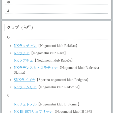
ゆ
よ
クラブ（ら行）
ら
NKラキチャン
【Nogometni klub Rakičan】
NKラチェ
【Nogometni klub Rače】
NKラデチェ
【Nogometni klub Radeče】
NKラデンスカ・スラティナ
【Nogometni klub Radenska
Slatina】
ŠNKラドゴナ
【Športno nogometni klub Radgona】
NKラドムリェ
【Nogometni klub Radomlje】
り
NKリュトメル
【Nogometni klub Ljutomer】
NK IB 1975リュブリャナ
【Nogometni klub IB 1975