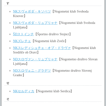
す
NKスヴォボダ・キソベツ
【Nogometni klub Svoboda
Kisovec】
NKスヴォボダ・リュブリャナ
【Nogometni klub Svoboda
Ljubljana】
ŠDストインチ
【Športno društvo Stojnci】
NKズレチェ
【Nogometni klub Zreče】
NKスレディシュチェ・オブ・ドラヴァ
【Nogometni klub
Središče ob Dravi】
NDスロヴァン・リュブリャナ
【Nogometno društvo Slovan
Ljubljana】
NDスロヴェニ・グラデツ
【Nogometno društvo Slovenj
Gradec】
せ
NKセルディカ
【Nogometni klub Serdica】
そ