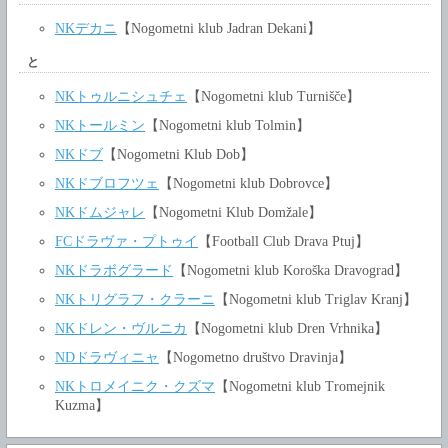
NKデカニ
【Nogometni klub Jadran Dekani】
と
NKトゥルニシュチェ
【Nogometni klub Turnišče】
NKトールミン
【Nogometni klub Tolmin】
NKドブ
【Nogometni Klub Dob】
NKドブロフツェ
【Nogometni klub Dobrovce】
NKドムジャレ
【Nogometni Klub Domžale】
FCドラヴァ・プトゥイ
【Football Club Drava Ptuj】
NKドラボグラード
【Nogometni klub Koroška Dravograd】
NKトリグラフ・クラーニ
【Nogometni klub Triglav Kranj】
NKドレン・ヴルニカ
【Nogometni klub Dren Vrhnika】
NDドラヴィニャ
【Nogometno društvo Dravinja】
NKトロメイニク・クズマ
【Nogometni klub Tromejnik
Kuzma】