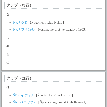
クラブ（な行）
な
NKナクロ
【Nogometni klub Naklo】
NKナフタ1903
【Nogometno društvo Lendava 1903】
に
ぬ
ね
の
クラブ（は行）
は
ŠDハイディナ
【Športno Društvo Hajdina】
ŠNKバコヴツィ
【Športno nogometni klub Bakovci】