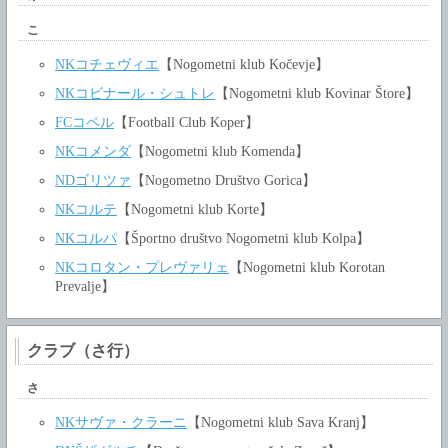
こ
NKコチェヴィエ
【Nogometni klub Kočevje】
NKコビナール・シュトレ
【Nogometni klub Kovinar Štore】
FCコペル
【Football Club Koper】
NKコメンダ
【Nogometni klub Komenda】
NDゴリツァ
【Nogometno Društvo Gorica】
NKコルテ
【Nogometni klub Korte】
NKコルパ
【Športno društvo Nogometni klub Kolpa】
NKコロタン・プレヴァリェ
【Nogometni klub Korotan
Prevalje】
クラブ（さ行）
さ
NKサヴァ・クラーニ
【Nogometni klub Sava Kranj】