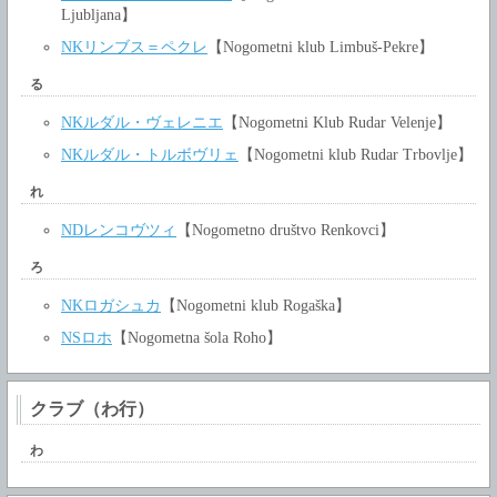
Ljubljana】
NKリンブス＝ペクレ
【Nogometni klub Limbuš-Pekre】
る
NKルダル・ヴェレニエ
【Nogometni Klub Rudar Velenje】
NKルダル・トルボヴリェ
【Nogometni klub Rudar Trbovlje】
れ
NDレンコヴツィ
【Nogometno društvo Renkovci】
ろ
NKロガシュカ
【Nogometni klub Rogaška】
NSロホ
【Nogometna šola Roho】
クラブ（わ行）
わ