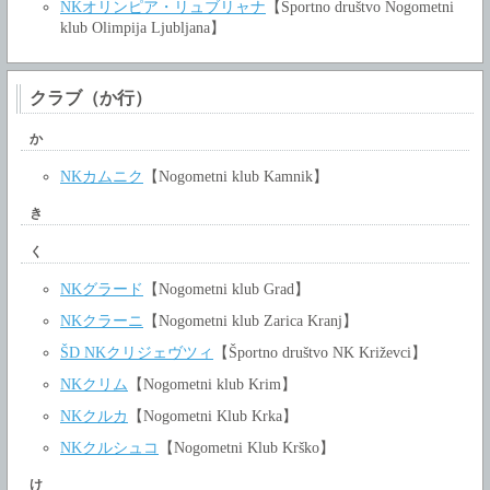
NKオリンピア・リュブリャナ
【Športno društvo Nogometni
klub Olimpija Ljubljana】
クラブ（か行）
か
NKカムニク
【Nogometni klub Kamnik】
き
く
NKグラード
【Nogometni klub Grad】
NKクラーニ
【Nogometni klub Zarica Kranj】
ŠD NKクリジェヴツィ
【Športno društvo NK Križevci】
NKクリム
【Nogometni klub Krim】
NKクルカ
【Nogometni Klub Krka】
NKクルシュコ
【Nogometni Klub Krško】
け