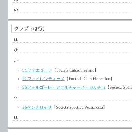
の
クラブ（は行）
は
ひ
ふ
SCファエターノ
【Società Calcio Faetano】
FCフィオレンティーノ
【Football Club Fiorentino】
SSフォルゴーレ・ファルチャーノ・カルチョ
【Società Sport
へ
SSペンナロッサ
【Società Sportiva Pennarossa】
ほ