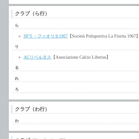
クラブ（ら行）
ら
SPラ・フィオリタ1967
【Società Polisportiva La Fiorita 1967
り
ACリベルタス
【Associazione Calcio Libertas】
る
れ
ろ
クラブ（わ行）
わ