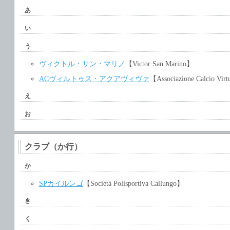
あ
い
う
ヴィクトル・サン・マリノ
【Victor San Marino】
ACヴィルトゥス・アクアヴィヴァ
【Associazione Calcio Vir
え
お
クラブ（か行）
か
SPカイルンゴ
【Società Polisportiva Cailungo】
き
く