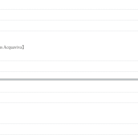
tus Acquaviva】