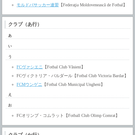
モルドバサッカー連盟
【Federaţia Moldovenească de Fotbal】
クラブ（あ行）
あ
い
う
FCヴァシエニ
【Fotbal Club Văsieni】
FCヴィクトリア・バルダール【Fotbal Club Victoria Bardar】
FCMウンゲニ
【Fotbal Club Municipal Ungheni】
え
お
FCオリンプ・コムラット【Fotball Club Olimp Comrat】
クラブ（か行）