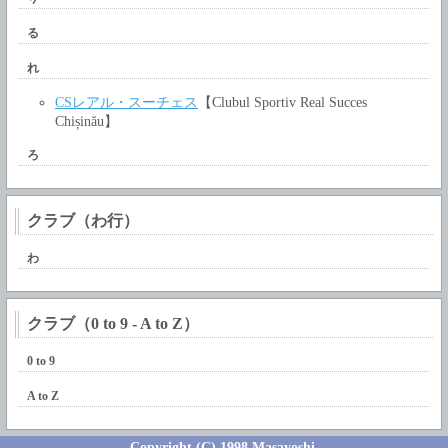
る
れ
CSレアル・スーチェス
【Clubul Sportiv Real Succes
Chișinău】
ろ
クラブ（わ行）
わ
クラブ（0 to 9 - A to Z）
0 to 9
A to Z
Copyright (C) 1998 Masayoshi.