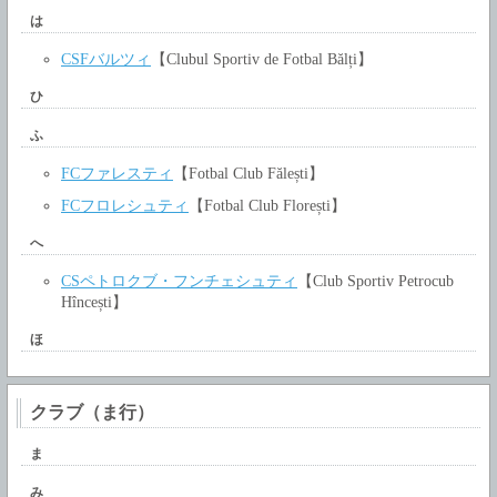
は
CSFバルツィ
【Clubul Sportiv de Fotbal Bălți】
ひ
ふ
FCファレスティ
【Fotbal Club Fălești】
FCフロレシュティ
【Fotbal Club Florești】
へ
CSペトロクブ・フンチェシュティ
【Club Sportiv Petrocub
Hîncești】
ほ
クラブ（ま行）
ま
み