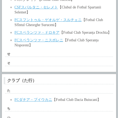
CSFスパルタニ・セレメト
【Clubul de Fotbal Spartanii
Selemet】
FCスフントゥル・ゲオルゲ・スルチェニ
【Fotbal Club
Sfîntul Gheorghe Suruceni】
FCスペランツァ・ドロキア
【Fotbal Club Speranța Drochia】
FCスペランツァ・ニスポレニ
【Fotbal Club Speranța
Nisporeni】
せ
そ
クラブ（た行）
た
FCダチア・ブイウカニ
【Fotbal Club Dacia Buiucani】
ち
つ