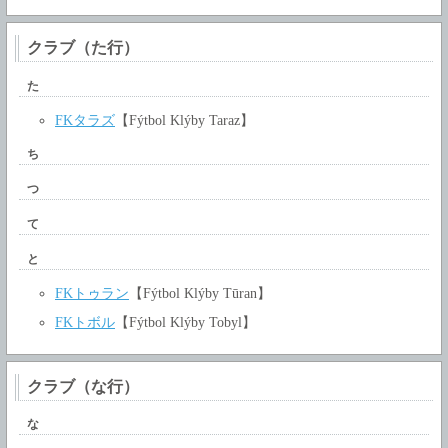
クラブ（た行）
た
FKタラズ
【Fýtbol Klýby Taraz】
ち
つ
て
と
FKトゥラン
【Fýtbol Klýby Tūran】
FKトボル
【Fýtbol Klýby Tobyl】
クラブ（な行）
な