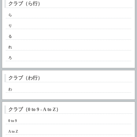
クラブ（ら行）
ら
り
る
れ
ろ
クラブ（わ行）
わ
クラブ（0 to 9 - A to Z）
0 to 9
A to Z