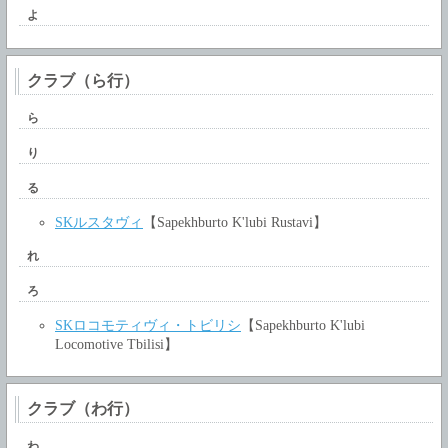
よ
クラブ（ら行）
ら
り
る
SKルスタヴィ
【Sapekhburto K'lubi Rustavi】
れ
ろ
SKロコモティヴィ・トビリシ
【Sapekhburto K'lubi
Locomotive Tbilisi】
クラブ（わ行）
わ