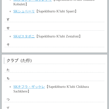
Kobuleti】
SKシュペーリ
【Sapekhburto K'lubi Spaeri】
す
せ
SKゼスタポニ
【Sapekhburto K'lubi Zestafoni】
そ
クラブ（た行）
た
ち
SKチフラ・ザッケレ
【Sapekhburto K'lubi Chikhura
Sachkhere】
つ
て