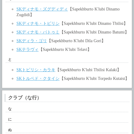
SKディナモ・ズグディディ
【Sapekhburto K'lubi Dinamo
Zugdidi】
SKディナモ・トビリシ
【Sapekhburto K'lubi Dinamo Tbilisi】
SKディナモ・バトゥミ
【Sapekhburto K'lubi Dinamo Batumi】
SKディラ・ゴリ
【Sapekhburto K'lubi Dila Gori】
SKテラヴィ
【Sapekhburto K'lubi Telavi】
と
SKトビリシ・カラキ
【Sapekhburto K'lubi Tbilisi Kalaki】
SKトルペド・クタイシ
【Sapekhburto K'lubi Torpedo Kutaisi】
クラブ（な行）
な
に
ぬ