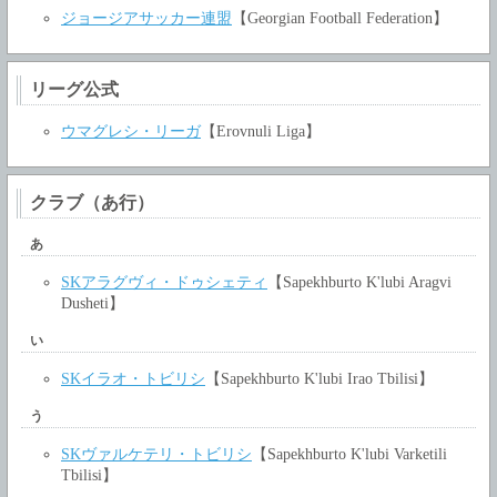
ジョージアサッカー連盟
【Georgian Football Federation】
リーグ公式
ウマグレシ・リーガ
【Erovnuli Liga】
クラブ（あ行）
あ
SKアラグヴィ・ドゥシェティ
【Sapekhburto K'lubi Aragvi
Dusheti】
い
SKイラオ・トビリシ
【Sapekhburto K'lubi Irao Tbilisi】
う
SKヴァルケテリ・トビリシ
【Sapekhburto K'lubi Varketili
Tbilisi】