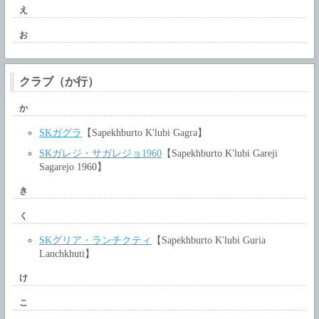
え
お
クラブ（か行）
か
SKガグラ
【Sapekhburto K'lubi Gagra】
SKガレジ・サガレジョ1960
【Sapekhburto K'lubi Gareji
Sagarejo 1960】
き
く
SKグリア・ランチクティ
【Sapekhburto K'lubi Guria
Lanchkhuti】
け
こ