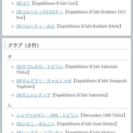
SKゴリ
【Sapekhburto K'lubi Gori】
SKコルヘティ1913ポティ
【Sapekhburto K'lubi Kolkheti-1913
Poti】
SKコルヘティ・ホビ
【Sapekhburto K'lubi Kolkheti Khobi】
クラブ（さ行）
さ
SKサブルタロ・トビリシ
【Sapekhburto K'lubi Saburtalo
Tbilisi】
SKサムグラリ・チャルトゥボ
【Sapekhburto K'lubi Samgurali
Tsqaltubo】
SKサムトレディア
【Sapekhburto K'lubi Samtredia】
し
シェヴァルデン・1906・トビリシ
【Shevardeni 1906 Tbilisi】
SKシオニ・ボルニシ
【Sapekhburto K'lubi Sioni Bolnisi】
SKシュクラ・コブレティ
【Sapekhburto K'lubi Shukura