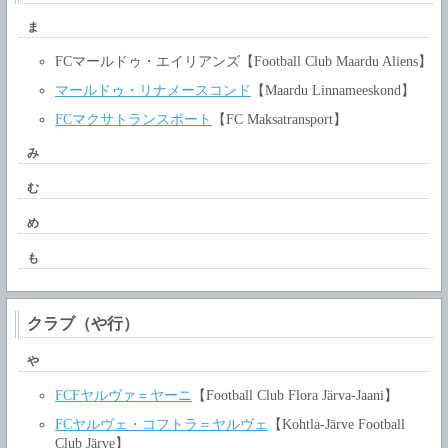
ま
FCマールドゥ・エイリアンズ【Football Club Maardu Aliens】
マールドゥ・リナメースコンド
【Maardu Linnameeskond】
FCマクサトランスポート
【FC Maksatransport】
み
む
め
も
クラブ（や行）
や
FCFヤルヴァ＝ヤーニ
【Football Club Flora Järva-Jaani】
FCヤルヴェ・コフトラ＝ヤルヴェ
【Kohtla-Järve Football
Club Järve】