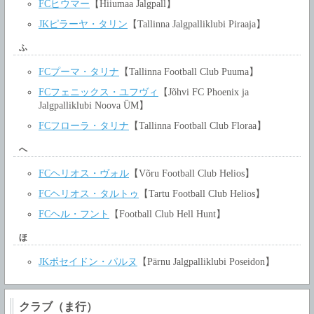
FCヒウマー
【Hiiumaa Jalgpall】
JKピラーヤ・タリン
【Tallinna Jalgpalliklubi Piraaja】
ふ
FCプーマ・タリナ
【Tallinna Football Club Puuma】
FCフェニックス・ユフヴィ
【Jõhvi FC Phoenix ja
Jalgpalliklubi Noova ÜM】
FCフローラ・タリナ
【Tallinna Football Club Floraa】
へ
FCヘリオス・ヴォル
【Võru Football Club Helios】
FCヘリオス・タルトゥ
【Tartu Football Club Helios】
FCヘル・フント
【Football Club Hell Hunt】
ほ
JKポセイドン・パルヌ
【Pärnu Jalgpalliklubi Poseidon】
クラブ（ま行）