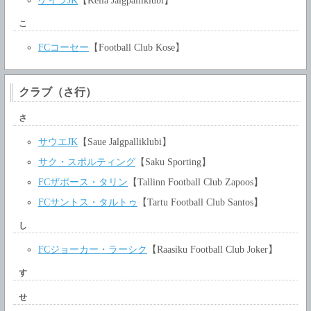
ケイラJK
【Keila Jalgpalliklubi】
こ
FCコーセー
【Football Club Kose】
クラブ（さ行）
さ
サウエJK
【Saue Jalgpalliklubi】
サク・スポルティング
【Saku Sporting】
FCザポース・タリン
【Tallinn Football Club Zapoos】
FCサントス・タルトゥ
【Tartu Football Club Santos】
し
FCジョーカー・ラーシク
【Raasiku Football Club Joker】
す
せ