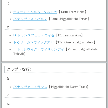
て
ティーム・ヘルム・タルトゥ
【Tartu Team Helm】
JKテルヴィス・パルヌ
【Pärnu Jalgpalliklubi Tervis】
と
FCトランスフェラ・ウィセ
【FC TransferWise】
トゥリ・ガンヴィックスJK
【Türi Ganvix Jalgpalliklubi】
JKトゥレヴィク・ヴィリャンディ
【Viljandi Jalgpalliklubi
Tulevik】
クラブ（な行）
な
JKナルヴァ・トランス
【Jalgpalliklubi Narva Trans】
に
ぬ