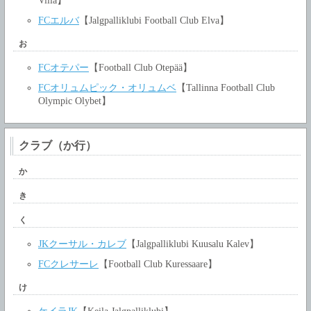
Villa】
FCエルバ
【Jalgpalliklubi Football Club Elva】
お
FCオテパー
【Football Club Otepää】
FCオリュムピック・オリュムベ
【Tallinna Football Club
Olympic Olybet】
クラブ（か行）
か
き
く
JKクーサル・カレブ
【Jalgpalliklubi Kuusalu Kalev】
FCクレサーレ
【Football Club Kuressaare】
け