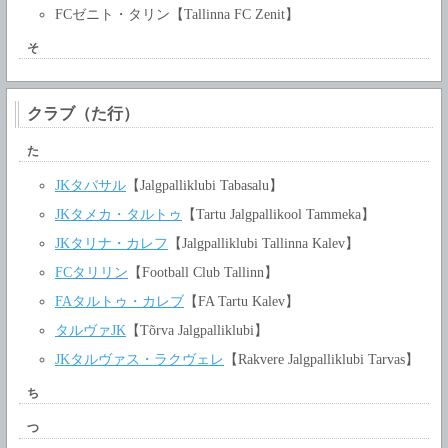
FCゼニト・タリン【Tallinna FC Zenit】
そ
クラブ（た行）
た
JKタバサル
【Jalgpalliklubi Tabasalu】
JKタメカ・タルトゥ
【Tartu Jalgpallikool Tammeka】
JKタリナ・カレフ
【Jalgpalliklubi Tallinna Kalev】
FCタリリン
【Football Club Tallinn】
FAタルトゥ・カレブ
【FA Tartu Kalev】
タルヴァJK
【Tõrva Jalgpalliklubi】
JKタルヴァス・ラクヴェレ
【Rakvere Jalgpalliklubi Tarvas】
ち
つ