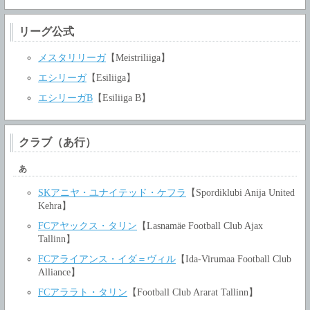
リーグ公式
メスタリリーガ
【Meistriliiga】
エシリーガ
【Esiliiga】
エシリーガB
【Esiliiga B】
クラブ（あ行）
あ
SKアニヤ・ユナイテッド・ケフラ
【Spordiklubi Anija United
Kehra】
FCアヤックス・タリン
【Lasnamäe Football Club Ajax
Tallinn】
FCアライアンス・イダ＝ヴィル
【Ida-Virumaa Football Club
Alliance】
FCアララト・タリン
【Football Club Ararat Tallinn】