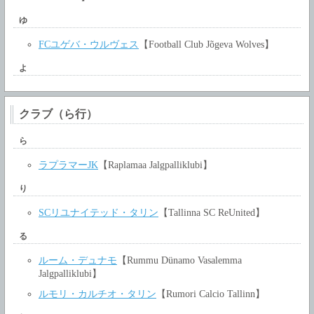
ゆ
FCユゲバ・ウルヴェス
【Football Club Jõgeva Wolves】
よ
クラブ（ら行）
ら
ラプラマーJK
【Raplamaa Jalgpalliklubi】
り
SCリユナイテッド・タリン
【Tallinna SC ReUnited】
る
ルーム・デュナモ
【Rummu Dünamo Vasalemma
Jalgpalliklubi】
ルモリ・カルチオ・タリン
【Rumori Calcio Tallinn】