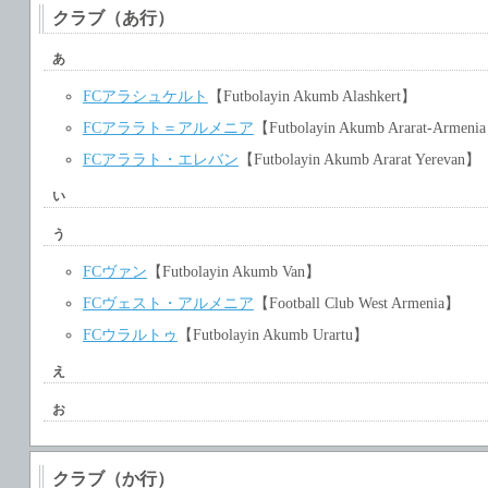
クラブ（あ行）
あ
FCアラシュケルト
【Futbolayin Akumb Alashkert】
FCアララト＝アルメニア
【Futbolayin Akumb Ararat-Armeni
FCアララト・エレバン
【Futbolayin Akumb Ararat Yerevan】
い
う
FCヴァン
【Futbolayin Akumb Van】
FCヴェスト・アルメニア
【Football Club West Armenia】
FCウラルトゥ
【Futbolayin Akumb Urartu】
え
お
クラブ（か行）