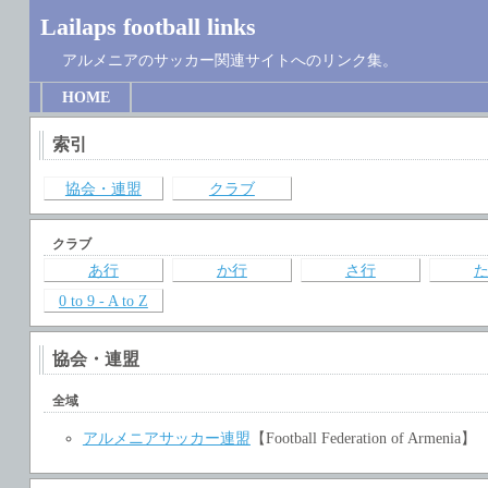
Lailaps football links
アルメニアのサッカー関連サイトへのリンク集。
HOME
索引
協会・連盟
クラブ
クラブ
あ行
か行
さ行
0 to 9 - A to Z
協会・連盟
全域
アルメニアサッカー連盟
【Football Federation of Armenia】