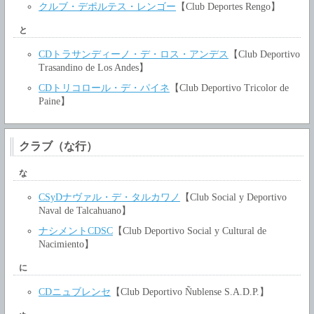
クルブ・デポルテス・レンゴー
【Club Deportes Rengo】
と
CDトラサンディーノ・デ・ロス・アンデス
【Club Deportivo
Trasandino de Los Andes】
CDトリコロール・デ・パイネ
【Club Deportivo Tricolor de
Paine】
クラブ（な行）
な
CSyDナヴァル・デ・タルカワノ
【Club Social y Deportivo
Naval de Talcahuano】
ナシメントCDSC
【Club Deportivo Social y Cultural de
Nacimiento】
に
CDニュブレンセ
【Club Deportivo Ñublense S.A.D.P.】