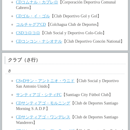
CDコムナル・カブレロ
【Corporación Deportiva Comunal
Cabrero】
CDゴル・イ・ゴル
【Club Deportivo Gol y Gol】
コルチャグアCD
【Colchagua Club de Deportes】
CSDコロコロ
【Club Social y Deportivo Colo-Colo】
CDコンコン・ナシオナル
【Club Deportivo Concón National】
クラブ（さ行）
さ
CSyDサン・アントニオ・ウニド
【Club Social y Deportivo
San Antonio Unido】
サンティアゴ・シティFC
【Santiago City Fútbol Club】
CDサンティアゴ・モルニング
【Club de Deportes Santiago
Morning S.A.D.P.】
CDサンティアゴ・ワンデレス
【Club de Deportes Santiago
Wanderers】