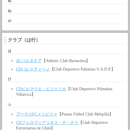
ぬ
ね
の
クラブ（は行）
は
ACバルネチア
【Athletic Club Barnechea】
CDパレスティーノ
【Club Deportivo Palestino S.A.D.P.】
ひ
CDピルマウエ・ビジャリカ
【Club Deportivo Pilmahue
Villarrica】
ふ
プーマスFCメリピリャ
【Pumas Fútbol Club Melipilla】
CDフェロヴィアリオス・デ・チリ
【Club Deportivo
Ferroviarios de Chile】