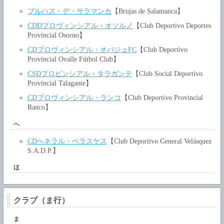
ブルハス・デ・サラマンカ
【Brujas de Salamanca】
CDDプロヴィンシアル・オソルノ
【Club Deportivo Deportes
Provincial Osorno】
CDプロヴィンシアル・オバジェFC
【Club Deportivo
Provincial Ovalle Fútbol Club】
CSDプロビンシアル・タラガンテ
【Club Social Deportivo
Provincial Talagante】
CDプロヴィンシアル・ランコ
【Club Deportivo Provincial
Ranco】
へ
CDヘネラル・ベラスケス
【Club Deportivo General Velásquez
S.A.D.P.】
ほ
クラブ（ま行）
ま