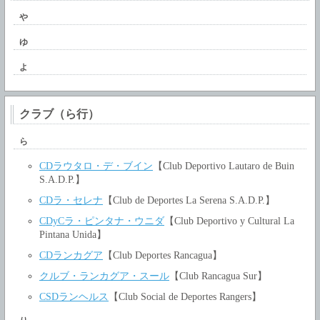
や
ゆ
よ
クラブ（ら行）
ら
CDラウタロ・デ・ブイン
【Club Deportivo Lautaro de Buin
S.A.D.P.】
CDラ・セレナ
【Club de Deportes La Serena S.A.D.P.】
CDyCラ・ピンタナ・ウニダ
【Club Deportivo y Cultural La
Pintana Unida】
CDランカグア
【Club Deportes Rancagua】
クルブ・ランカグア・スール
【Club Rancagua Sur】
CSDランヘルス
【Club Social de Deportes Rangers】