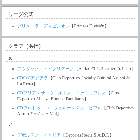
リーグ公式
プリメーラ・ディビシオン
【Primera División】
クラブ（あ行）
あ
アウダックス・イタリアーノ
【Audax Club Sportivo Italiano】
CDSyCアグアラ
【Club Deportivo Social y Cultural Aguará de
La Reina】
CDアリアンサ・ウエルトス・ファミリアレス
【Club
Deportivo Alianza Huertos Familiares】
CDアルトゥーロ・フェルナンデス・ビアル
【Club Deportivo
Arturo Fernández Vial】
い
デポルテス・イベリア
【Deportes Iberia S.A.D.P.】