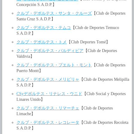
Concepción S.A.D.P.】
クルブ・デポルテス・サンタ・クルーズ
【Club de Deportes
Santa Cruz S.A.D.P.】
クルブ・デポルテス・テムコ
【Club de Deportes Temuco
S.A.D.P.】
クルブ・デポルテス・トメ
【Club Deportes Tomé】
クルブ・デポルテス・バルディビア
【Club de Deportes
Valdivia】
クルブ・デポルテス・プエルト・モント
【Club de Deportes
Puerto Montt】
クルブ・デポルテス・メリピリャ
【Club de Deportes Melipilla
S.A.D.P.】
CSyデポルテス・リナレス・ウニド
【Club Social y Deportes
Linares Unido】
クルブ・デポルテス・リマーチェ
【Club de Deportes
Limache】
クルブ・デポルテス・レコレータ
【Club de Deportes Recoleta
S.A.D.P.】