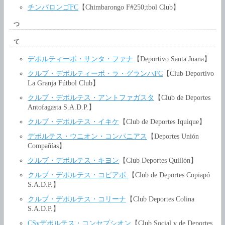
チンバロンゴFC
【Chimbarongo F#250;tbol Club】
つ
て
デポルティーボ・サンタ・ファナ
【Deportivo Santa Juana】
クルブ・デポルティーボ・ラ・グランハFC
【Club Deportivo
La Granja Fútbol Club】
クルブ・デポルテス・アントファガスタ
【Club de Deportes
Antofagasta S.A.D.P.】
クルブ・デポルテス・イキケ
【Club de Deportes Iquique】
デポルテス・ウニオン・コンパニアス
【Deportes Unión
Compañías】
クルブ・デポルテス・キヨン
【Club Deportes Quillón】
クルブ・デポルテス・コピアポ
【Club de Deportes Copiapó
S.A.D.P.】
クルブ・デポルテス・コリーナ
【Club Deportes Colina
S.A.D.P.】
CSyデポルテス・コンセプシオン
【Club Social y de Deportes