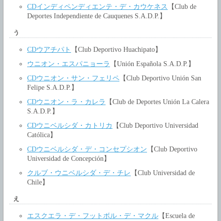
CDインディペンディエンテ・デ・カウケネス
【Club de
Deportes Independiente de Cauquenes S.A.D.P.】
う
CDウアチパト
【Club Deportivo Huachipato】
ウニオン・エスパニョーラ
【Unión Española S.A.D.P.】
CDウニオン・サン・フェリペ
【Club Deportivo Unión San
Felipe S.A.D.P.】
CDウニオン・ラ・カレラ
【Club de Deportes Unión La Calera
S.A.D.P.】
CDウニベルシダ・カトリカ
【Club Deportivo Universidad
Católica】
CDウニベルシダ・デ・コンセプシオン
【Club Deportivo
Universidad de Concepción】
クルブ・ウニベルシダ・デ・チレ
【Club Universidad de
Chile】
え
エスクエラ・デ・フットボル・デ・マクル
【Escuela de