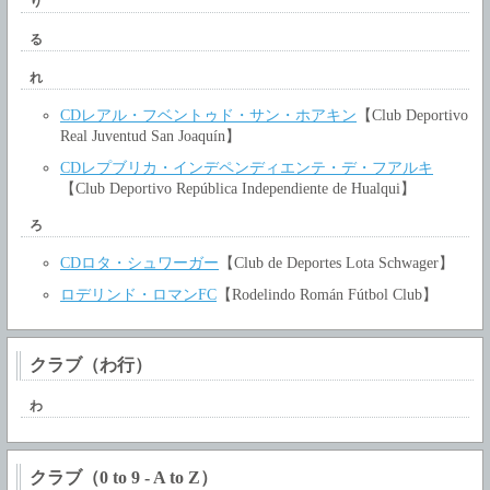
り
る
れ
CDレアル・フベントゥド・サン・ホアキン
【Club Deportivo
Real Juventud San Joaquín】
CDレプブリカ・インデペンディエンテ・デ・フアルキ
【Club Deportivo República Independiente de Hualqui】
ろ
CDロタ・シュワーガー
【Club de Deportes Lota Schwager】
ロデリンド・ロマンFC
【Rodelindo Román Fútbol Club】
クラブ（わ行）
わ
クラブ（0 to 9 - A to Z）