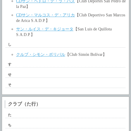
CDサン・ペドロ・デ・ラ・パズ
【Club Deportes San Pedro de
la Paz】
CDサン・マルコス・デ・アリカ
【Club Deportivo San Marcos
de Arica S.A.D.P.】
サン・ルイス・デ・キジョータ
【San Luis de Quillota
S.A.D.P.】
し
クルブ・シモン・ボリバル
【Club Simón Bolívar】
す
せ
そ
クラブ（た行）
た
ち