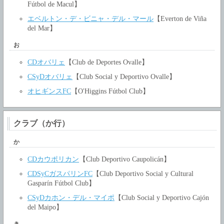
Fútbol de Macul】
エベルトン・デ・ビニャ・デル・マール
【Everton de Viña
del Mar】
お
CDオバリェ
【Club de Deportes Ovalle】
CSyDオバリェ
【Club Social y Deportivo Ovalle】
オヒギンスFC
【O'Higgins Fútbol Club】
クラブ（か行）
か
CDカウポリカン
【Club Deportivo Caupolicán】
CDSyCガスパリンFC
【Club Deportivo Social y Cultural
Gasparín Fútbol Club】
CSyDカホン・デル・マイポ
【Club Social y Deportivo Cajón
del Maipo】
き