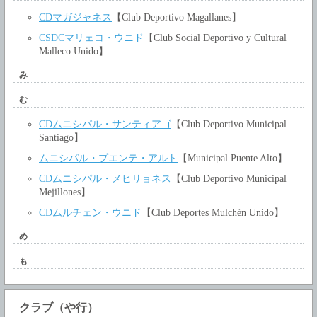
CDマガジャネス
【Club Deportivo Magallanes】
CSDCマリェコ・ウニド
【Club Social Deportivo y Cultural
Malleco Unido】
み
む
CDムニシパル・サンティアゴ
【Club Deportivo Municipal
Santiago】
ムニシパル・プエンテ・アルト
【Municipal Puente Alto】
CDムニシパル・メヒリョネス
【Club Deportivo Municipal
Mejillones】
CDムルチェン・ウニド
【Club Deportes Mulchén Unido】
め
も
クラブ（や行）